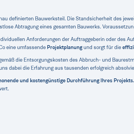
nau definierten Bauwerksteil. Die Standsicherheit des jew
stlose Abtragung eines gesamten Bauwerks. Voraussetzung d
dividuellen Anforderungen der Auftraggeberin oder des Auf
 & Co eine umfassende
Projektplanung
und sorgt für die
effi
gemäß die Entsorgungskosten des Abbruch- und Baurestma
uns dabei die Erfahrung aus tausenden erfolgreich absolvi
chonende und kostengünstige Durchführung Ihres Projekts
ert.