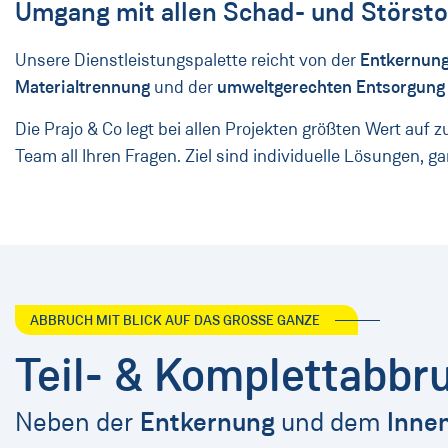
Umgang mit allen Schad- und Störsto
Unsere Dienstleistungspalette reicht von der
Entkernun
Materialtrennung
und der
umweltgerechten Entsorgung
Die Prajo & Co legt bei allen Projekten größten Wert au
Team all Ihren Fragen. Ziel sind individuelle Lösungen, 
ABBRUCH MIT BLICK AUF DAS GROSSE GANZE
Teil- & Komplettabbr
Neben der
Entkernung
und dem
Inne