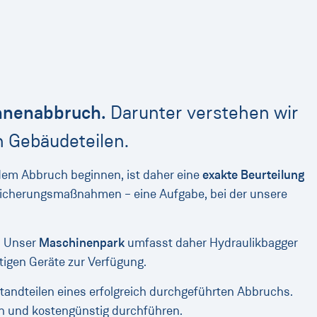
nnenabbruch.
Darunter verstehen wir
n Gebäudeteilen.
 dem Abbruch beginnen, ist daher eine
exakte Beurteilung
 Sicherungsmaßnahmen – eine Aufgabe, bei der unsere
. Unser
Maschinenpark
umfasst daher Hydraulikbagger
tigen Geräte zur Verfügung.
tandteilen eines erfolgreich durchgeführten Abbruchs.
h und kostengünstig durchführen.