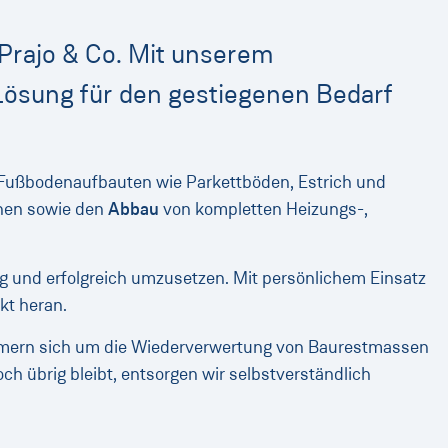
Prajo & Co. Mit unserem
Lösung für den gestiegenen Bedarf
Fußbodenaufbauten wie Parkettböden, Estrich und
hnen sowie den
Abbau
von kompletten Heizungs-,
 und erfolgreich umzusetzen. Mit persönlichem Einsatz
ekt heran.
mern sich um die Wiederverwertung von Baurestmassen
übrig bleibt, entsorgen wir selbstverständlich