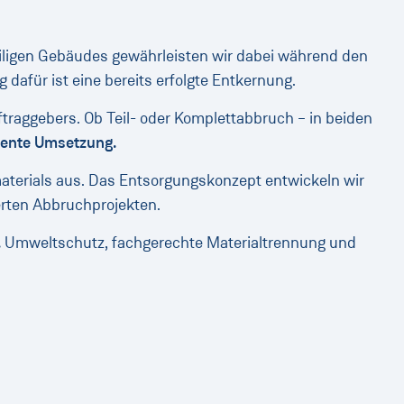
eiligen Gebäudes gewährleisten wir dabei während den
afür ist eine bereits erfolgte Entkernung.
traggebers. Ob Teil- oder Komplettabbruch – in beiden
ziente Umsetzung.
terials aus. Das Entsorgungskonzept entwickeln wir
erten Abbruchprojekten.
.
Umweltschutz, fachgerechte Materialtrennung und