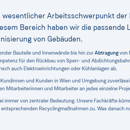
n wesentlicher Arbeitsschwerpunkt der 
esem Bereich haben wir die passende 
nisierung von Gebäuden.
ender Bauteile und Innenwände bis hin zur
Abtragung
von 
 Kompetenz für den Rückbau von Sperr- und Abdichtungsba
nsch auch Elektroeinrichtungen oder Kühlanlagen ab.
er Kundinnen und Kunden in Wien und Umgebung zuverlässig
en Mitarbeiterinnen und Mitarbeiter an jedes einzelne Proj
 immer von zentraler Bedeutung. Unsere Fachkräfte küm
n entsprechenden Recyclingmaßnahmen zu. Was danach noch 