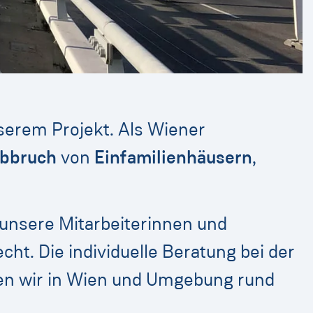
nserem Projekt. Als Wiener
bbruch
von
Einfamilienhäusern
,
unsere Mitarbeiterinnen und
t. Die individuelle Beratung bei der
tzen wir in Wien und Umgebung rund