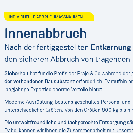
INDIVIDUELLE ABBRUCHMASSNAHMEN
Innenabbruch
Nach der fertiggestellten
Entkernung
den sicheren Abbruch von tragenden
Sicherheit
hat für die Profis der Prajo & Co während der
der vorhandenen Bausubstanz
erforderlich. Daraufhin
langjährige Expertise enorme Vorteile bietet.
Moderne Ausrüstung, bestens geschultes Personal und Te
unterschiedlicher Größen. Von den Größen 800 kg bis hin
Die
umweltfreundliche und fachgerechte Entsorgung säm
Dabei können wir Ihnen die Zusammenarbeit mit unseren