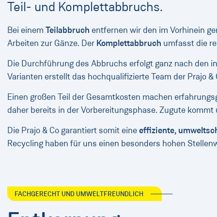
Teil- und Komplettabbruchs.
Bei einem
Teilabbruch
entfernen wir den im Vorhinein ge
Arbeiten zur Gänze. Der
Komplettabbruch
umfasst die re
Die Durchführung des Abbruchs erfolgt ganz nach den in
Varianten erstellt das hochqualifizierte Team der Prajo
Einen großen Teil der Gesamtkosten machen erfahrungs
daher bereits in der Vorbereitungsphase. Zugute kommt 
Die Prajo & Co garantiert somit eine
effiziente, umwelts
Recycling haben für uns einen besonders hohen Stellenw
FACHGERECHT UND UMWELTFREUNDLICH