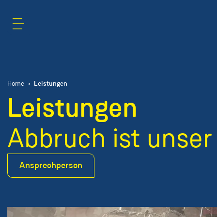
Inhaltsbereich
Suche
Leistungen
Home
Leistungen
Abbruch ist unser
Ansprechperson