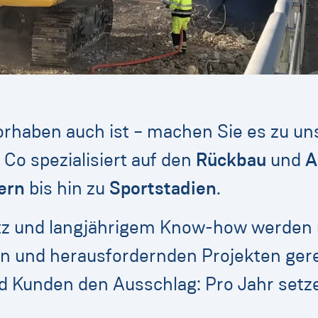
vorhaben auch ist – machen Sie es zu u
 Co spezialisiert auf den
Rückbau
und
A
ern
bis hin zu
Sportstadien
.
tz und langjährigem Know-how werden 
 und herausfordernden Projekten gerech
und Kunden den Ausschlag: Pro Jahr se