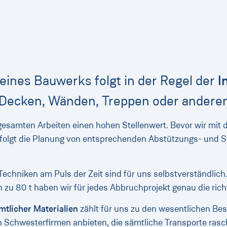
eines Bauwerks folgt in der Regel der
I
 Decken, Wänden, Treppen oder andere
 gesamten Arbeiten einen hohen Stellenwert. Bevor wir mit
 erfolgt die Planung von entsprechenden Abstützungs- und
chniken am Puls der Zeit sind für uns selbstverständlich
 zu 80 t haben wir für jedes Abbruchprojekt genau die rich
tlicher Materialien
zählt für uns zu den wesentlichen Bes
 Schwesterfirmen anbieten, die sämtliche Transporte rasc