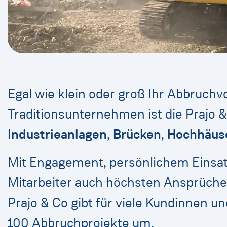
Egal wie klein oder groß Ihr Abbruch
Traditionsunternehmen ist die Prajo &
Industrieanlagen
,
Brücken
,
Hochhäus
Mit Engagement, persönlichem Einsa
Mitarbeiter auch höchsten Ansprüchen
Prajo & Co gibt für viele Kundinnen 
100 Abbruchprojekte um.